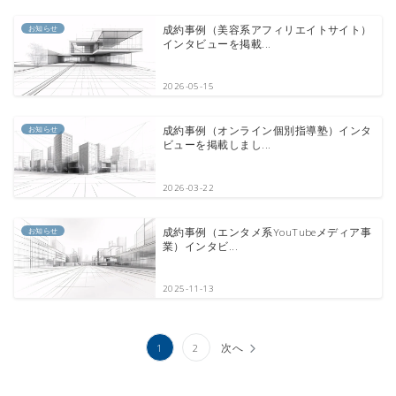
お知らせ
成約事例（美容系アフィリエイトサイト）
インタビューを掲載...
2026-05-15
お知らせ
成約事例（オンライン個別指導塾）インタ
ビューを掲載しまし...
2026-03-22
お知らせ
成約事例（エンタメ系YouTubeメディア事
業）インタビ...
2025-11-13
投
1
2
次へ
稿